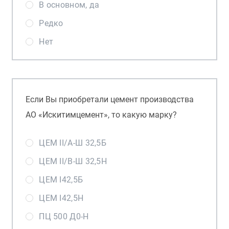
В основном, да
Редко
Нет
Если Вы приобретали цемент производства
АО «Искитимцемент», то какую марку?
ЦЕМ II/А-Ш 32,5Б
ЦЕМ II/В-Ш 32,5Н
ЦЕМ I42,5Б
ЦЕМ I42,5Н
ПЦ 500 Д0-Н