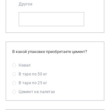
Другое
В какой упаковке приобретаете цемент?
Навал
В таре по 50 кг
В таре по 25 кг
Цемент на палетах